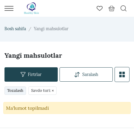
Bosh sahifa
Yangi mahsulotlar
Yangi mahsulotlar
Firtrlar
Saralash
Tozalash
Savdo turi:
×
Ma'lumot topilmadi