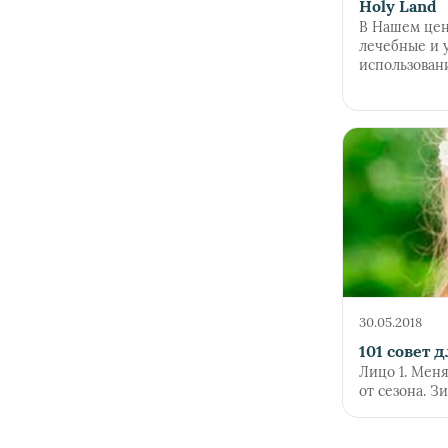
Holy Land
В Нашем цен
лечебные и 
использовани
30.05.2018
101 совет 
Лицо 1. Меня
от сезона. З