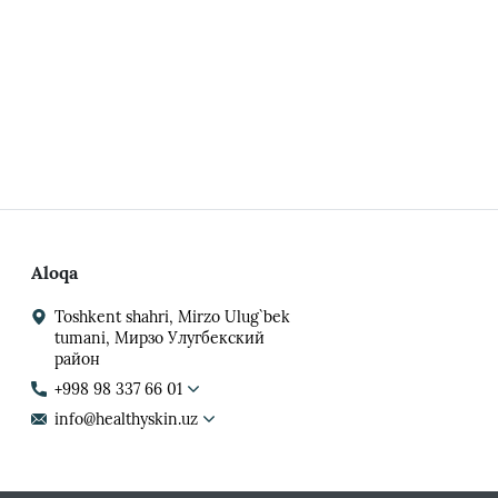
Aloqa
Toshkent shahri, Mirzo Ulug`bek
tumani, Мирзо Улугбекский
район
+998 98 337 66 01
info@healthyskin.uz