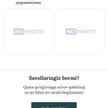
дерматолога
Savollaringiz bormi?
Qayta qo'ng'iroqqa so'rov qoldiring
va siz bilan tez orada bog'lanamiz