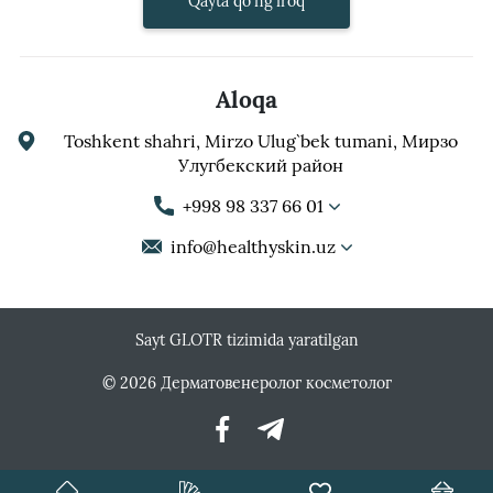
Qayta qo'ng'iroq
Aloqa
Toshkent shahri, Mirzo Ulug`bek tumani, Мирзо
Улугбекский район
+998 98 337 66 01
info@healthyskin.uz
Sayt GLOTR tizimida yaratilgan
© 2026 Дерматовенеролог косметолог