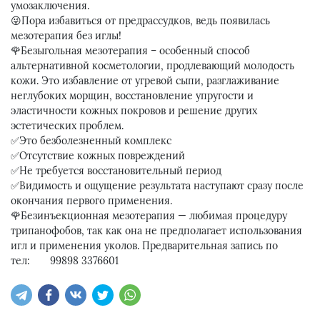
умозаключения.
😜Пора избавиться от предрассудков, ведь появилась
мезотерапия без иглы!
🌹Безыгольная мезотерапия – особенный способ
альтернативной косметологии, продлевающий молодость
кожи. Это избавление от угревой сыпи, разглаживание
неглубоких морщин, восстановление упругости и
эластичности кожных покровов и решение других
эстетических проблем.
✅Это безболезненный комплекс
✅Отсутствие кожных повреждений
✅Не требуется восстановительный период
✅Видимость и ощущение результата наступают сразу после
окончания первого применения.
🌹Безинъекционная мезотерапия — любимая процедуру
трипанофобов, так как она не предполагает использования
игл и применения уколов. Предварительная запись по
тел: 99898 3376601