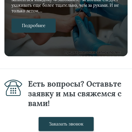
ухаживать еще более тщательно, чем за руками. И не
только летом,...
Подробнее
Есть вопросы? Оставьте
заявку и мы свяжемся с
вами!
Заказать звонок