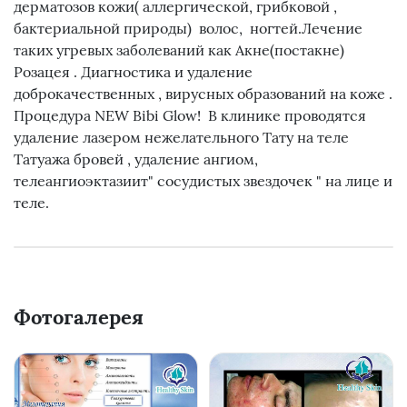
дерматозов кожи( аллергической, грибковой ,
бактериальной природы) волос, ногтей.Лечение
таких угревых заболеваний как Акне(постакне)
Розацея . Диагностика и удаление
доброкачественных , вирусных образований на коже .
Процедура NEW Bibi Glow! В клинике проводятся
удаление лазером нежелательного Тату на теле
Татуажа бровей , удаление ангиом,
телеангиоэктазиит" сосудистых звездочек " на лице и
теле.
Фотогалерея