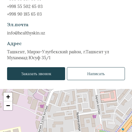
+998 55 502 65 03
+998 90 185 65 03
Эл.почта
info@healthyskin.uz
Адрес
Ташкент, Мирзо-Улугбекский район, г.Ташкент ул
Мухаммад Юсуф 35/1
Заказать звонок
Написать
+
−