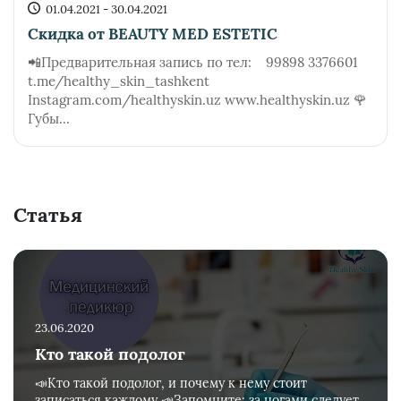
01.04.2021 - 30.04.2021
Скидка от BEAUTY MED ESTETIC
📲Предварительная запись по тел: 99898 3376601
t.me/healthy_skin_tashkent
Instagram.com/healthyskin.uz www.healthyskin.uz 🌹
Губы...
Статья
23.06.2020
Кто такой подолог
📣Кто такой подолог, и почему к нему стоит
записаться каждому 📣Запомните: за ногами следует