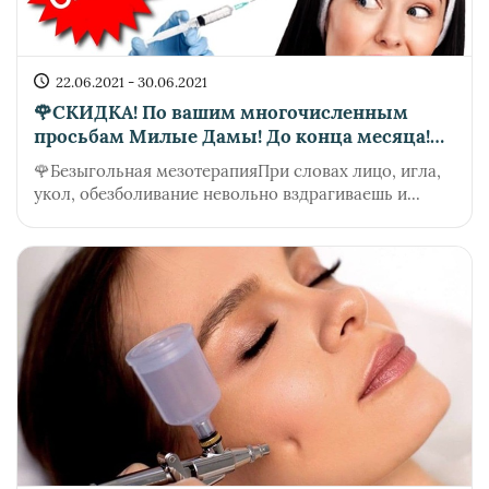
22.06.2021 - 30.06.2021
🌹СКИДКА! По вашим многочисленным
просьбам Милые Дамы! До конца месяца!
Торопитесь количество чудо препарата
🌹Безыгольная мезотерапияПри словах лицо, игла,
ограниченно!
укол, обезболивание невольно вздрагиваешь и...