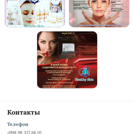
Контакты
Телефон
+998 98 337 66 01