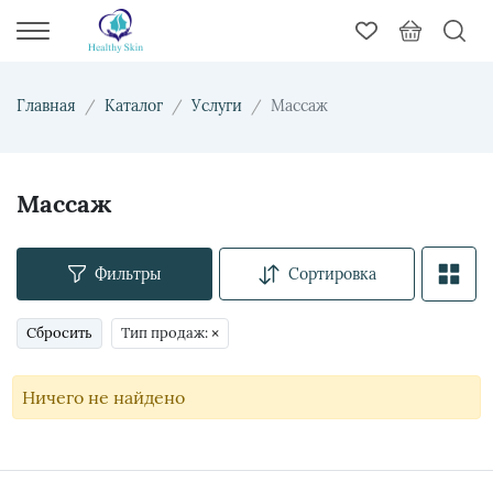
Главная
Каталог
Услуги
Массаж
Массаж
Фильтры
Сортировка
Сбросить
Тип продаж:
×
Ничего не найдено