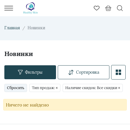
Главная
Новинки
Новинки
Фильтры
Сортировка
Сбросить
Тип продаж:
×
Наличие скидок: Все скидки
×
Ничего не найдено