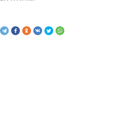
Xabar yuborish