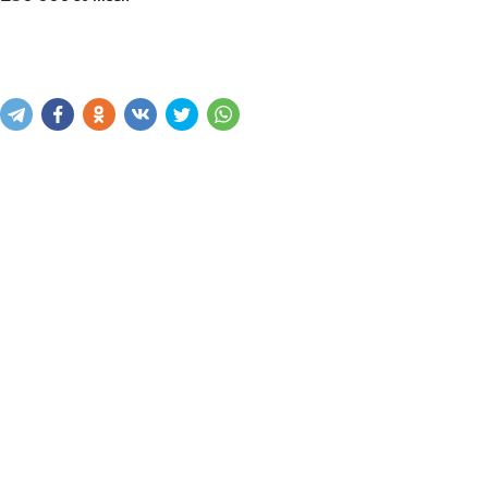
Xabar yuborish