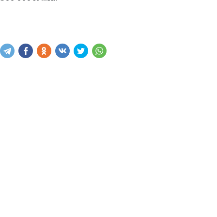
Xabar yuborish