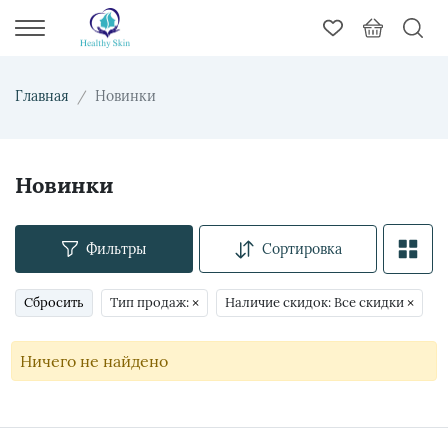
Главная
Новинки
Новинки
Фильтры
Сортировка
Сбросить
Тип продаж:
×
Наличие скидок: Все скидки
×
Ничего не найдено