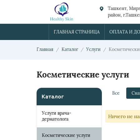
Ташкент, Мирз
район, г.Ташк
Юсуф 35/1
ГЛАВНАЯ СТРАНИЦА
ОПЛАТА И Д
Главная
Каталог
Услуги
Косметически
Косметические услуги
Все
Сна
Каталог
Услуги врача-
Ничего не н
дерматолога
Косметические услуги