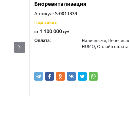
Биоревитализация
Артикул:
S-0011333
Под заказ
1 100 000
от
сум
Оплата:
Наличными, Перечисле
HUMO, Онлайн оплата
Написать